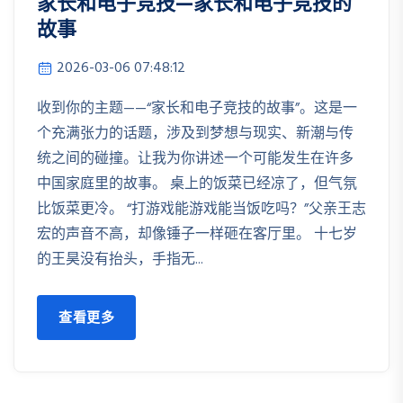
家长和电子竞技—家长和电子竞技的
故事
2026-03-06 07:48:12
收到你的主题——“家长和电子竞技的故事”。这是一
个充满张力的话题，涉及到梦想与现实、新潮与传
统之间的碰撞。让我为你讲述一个可能发生在许多
中国家庭里的故事。 桌上的饭菜已经凉了，但气氛
比饭菜更冷。 “打游戏能游戏能当饭吃吗？”父亲王志
宏的声音不高，却像锤子一样砸在客厅里。 十七岁
的王昊没有抬头，手指无...
查看更多