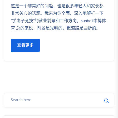
这是一个非常好的问题，也是很多年轻人和家长都
非常关心的话题。我来为你全面、深入地解析一下
“学电子竞技”的就业前景和工作方向。sunbet申搏体
育 总的来说：前景是光明的，但道路是曲折的...
查看更多