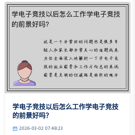
学电子竞技以后怎么工作学电子竞技
的前景好吗？
2026-03-02 07:48:23