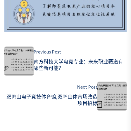
Previous Post
南方科技大学电竞专业：未来职业赛道有
哪些新可能？
Next Post
双鸭山电子竞技体育馆,双鸭山体育场改造
项目招标