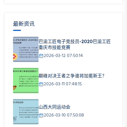
最新资讯
巴渝工匠电子竞技员-2020巴渝工匠
重庆市技能竞赛
2026-03-12 07:50:14
巅峰对决王者之争谁将加冕新王？
2026-03-11 07:48:15
山西大同运动会
2026-03-10 07:50:08