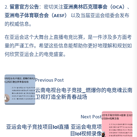
2.
留意官方公告
：密切关注
亚洲奥林匹克理事会（OCA）
、
亚洲电子体育联合会（AESF）
以及当届亚运会组委会发布
的权威信息。
在亚运会这个大舞台上直播电竞比赛，是一件涉及多方面考
量的严谨工作。希望这些信息能帮助你更好地理解和规划如
何欣赏亚运会上的电竞盛宴。
Previous Post
云南电视台电子竞技_燃爆你的电竞魂云南
卫视打造全新青春战场
Next Post
亚运会电子竞技项目lol直播 亚运会电竞项
目lol视频录像