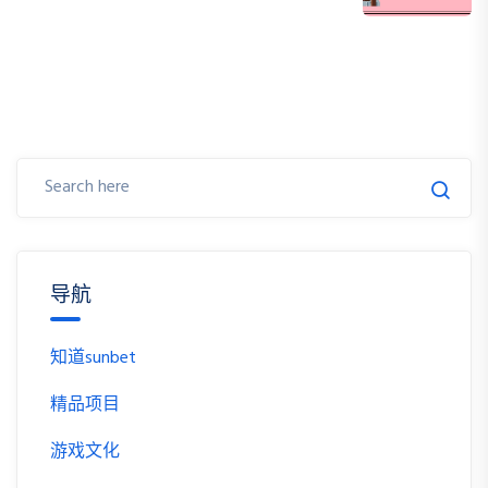
导航
知道sunbet
精品项目
游戏文化