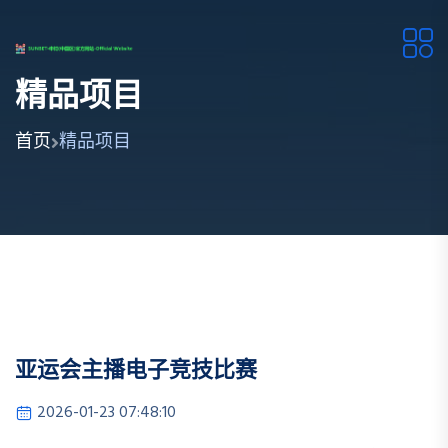
精品项目
首页
精品项目
亚运会主播电子竞技比赛
2026-01-23 07:48:10