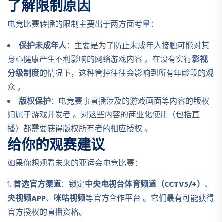
了解限制原因
电竞比赛转播的限制主要出于两方面考量：
保护未成年人
：主要是为了防止未成年人接触可能对其
身心健康产生不利影响的网络游戏内容 。在没有实行
影视
分级制度
的情况下，这种管控往往会影响到所有年龄段的观
众 。
版权保护
：电竞赛事直播涉及的游戏画面等内容的版权
归属于游戏开发者 。对这些内容的商业化使用（包括直
播）都需要获得版权所有者的相应授权 。
给你的观赛建议
如果你想观看未来的亚运会电竞比赛：
1.
首选官方渠道
：锁定
中央电视台体育频道（CCTV5/+）
、
央视频APP
、
咪咕视频
等官方合作平台 。它们最有可能获得
官方授权的直播资格。